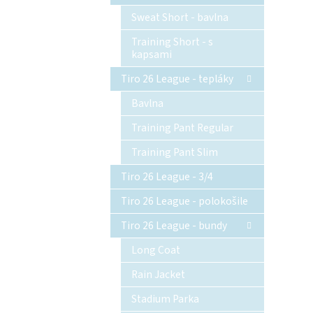
Sweat Short - bavlna
Training Short - s
kapsami
Tiro 26 League - tepláky
Bavlna
Training Pant Regular
Training Pant Slim
Tiro 26 League - 3/4
Tiro 26 League - polokošile
Tiro 26 League - bundy
Long Coat
Rain Jacket
Stadium Parka