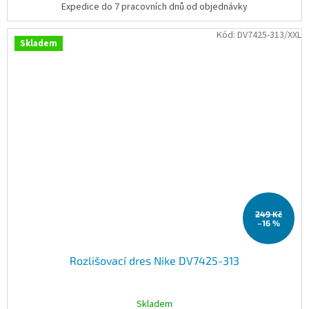
Expedice do 7 pracovních dnů od objednávky
Kód:
DV7425-313/XXL
Skladem
249 Kč
–16 %
Rozlišovací dres Nike DV7425-313
Skladem