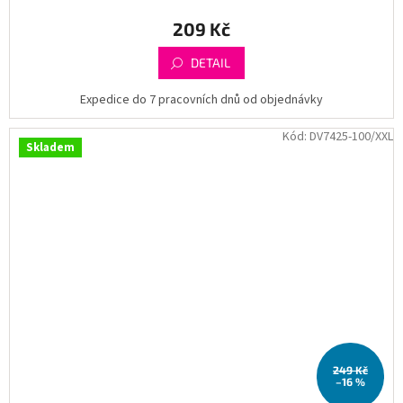
209 Kč
DETAIL
Expedice do 7 pracovních dnů od objednávky
Kód:
DV7425-100/XXL
Skladem
249 Kč
–16 %