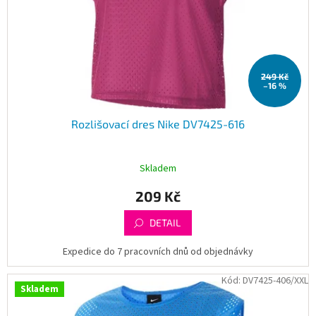
249 Kč
–16 %
Rozlišovací dres Nike DV7425-616
Skladem
209 Kč
DETAIL
Expedice do 7 pracovních dnů od objednávky
Kód:
DV7425-406/XXL
Skladem