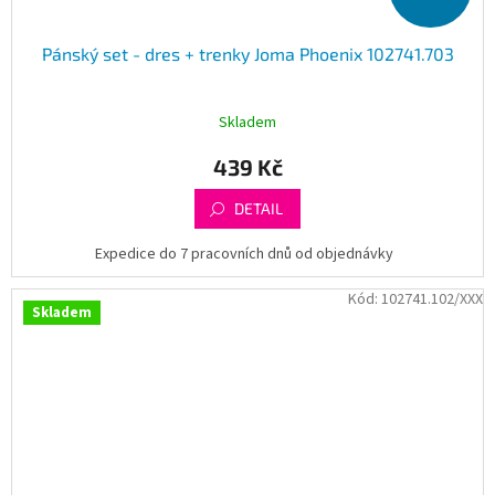
Pánský set - dres + trenky Joma Phoenix 102741.703
Skladem
439 Kč
DETAIL
Expedice do 7 pracovních dnů od objednávky
Kód:
102741.102/XXX
Skladem