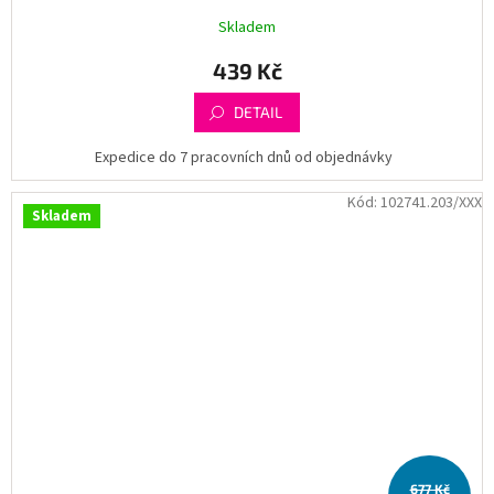
Skladem
439 Kč
DETAIL
Expedice do 7 pracovních dnů od objednávky
Kód:
102741.203/XXX
Skladem
677 Kč