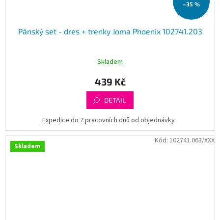
–35 %
Pánský set - dres + trenky Joma Phoenix 102741.203
Skladem
439 Kč
DETAIL
Expedice do 7 pracovních dnů od objednávky
Kód:
102741.063/XXX
Skladem