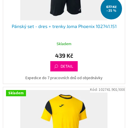
t
677 Kč
ů
–35 %
Pánský set - dres + trenky Joma Phoenix 102741.151
Skladem
439 Kč
DETAIL
Expedice do 7 pracovních dnů od objednávky
Kód:
102741.901/XXX
Skladem