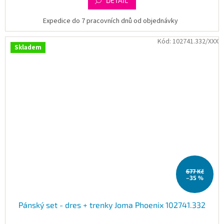
DETAIL
Expedice do 7 pracovních dnů od objednávky
Kód:
102741.332/XXX
Skladem
677 Kč
–35 %
Pánský set - dres + trenky Joma Phoenix 102741.332