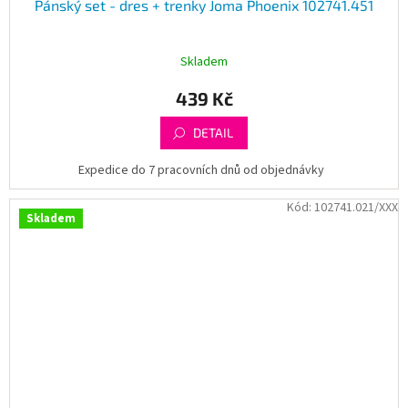
Pánský set - dres + trenky Joma Phoenix 102741.451
Skladem
439 Kč
DETAIL
Expedice do 7 pracovních dnů od objednávky
Kód:
102741.021/XXX
Skladem