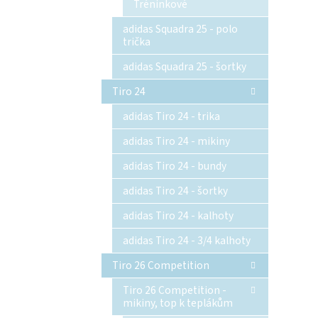
Tréninkové
adidas Squadra 25 - polo
trička
adidas Squadra 25 - šortky
Tiro 24
adidas Tiro 24 - trika
adidas Tiro 24 - mikiny
adidas Tiro 24 - bundy
adidas Tiro 24 - šortky
adidas Tiro 24 - kalhoty
adidas Tiro 24 - 3/4 kalhoty
Tiro 26 Competition
Tiro 26 Competition -
mikiny, top k teplákům