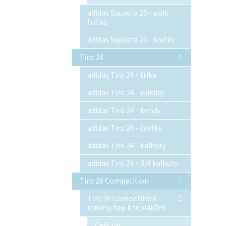
adidas Squadra 25 - polo
trička
adidas Squadra 25 - šortky
Tiro 24
adidas Tiro 24 - trika
adidas Tiro 24 - mikiny
adidas Tiro 24 - bundy
adidas Tiro 24 - šortky
adidas Tiro 24 - kalhoty
adidas Tiro 24 - 3/4 kalhoty
Tiro 26 Competition
Tiro 26 Competition -
mikiny, top k teplákům
Celý zip