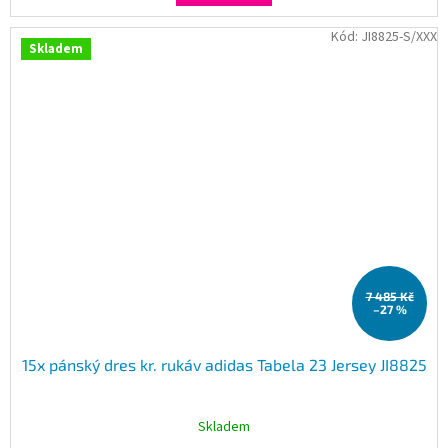
Kód:
JI8825-S/XXX
Skladem
7 485 Kč
–27 %
15x pánský dres kr. rukáv adidas Tabela 23 Jersey JI8825
Skladem