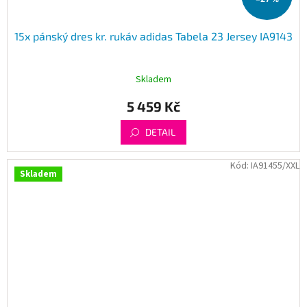
15x pánský dres kr. rukáv adidas Tabela 23 Jersey IA9143
Skladem
5 459 Kč
DETAIL
Kód:
IA91455/XXL
Skladem