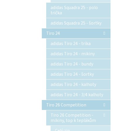
adidas Squadra 25 - polo
trička
adidas Squadra 25 - šortky
Tiro 24
adidas Tiro 24 - trika
adidas Tiro 24 - mikiny
adidas Tiro 24 - bundy
adidas Tiro 24 - šortky
adidas Tiro 24 - kalhoty
adidas Tiro 24 - 3/4 kalhoty
Tiro 26 Competition
Tiro 26 Competition -
mikiny, top k teplákům
Celý zip