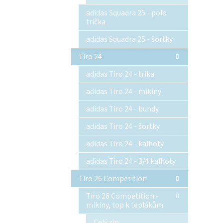
adidas Squadra 25 - polo
trička
adidas Squadra 25 - šortky
Tiro 24
adidas Tiro 24 - trika
adidas Tiro 24 - mikiny
adidas Tiro 24 - bundy
adidas Tiro 24 - šortky
adidas Tiro 24 - kalhoty
adidas Tiro 24 - 3/4 kalhoty
Tiro 26 Competition
Tiro 26 Competition -
mikiny, top k teplákům
Celý zip