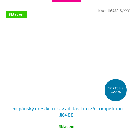
Kód:
JI6488-S/XXX
Skladem
12 735 Kč
–27 %
15x pánský dres kr. rukáv adidas Tiro 25 Competition
JI6488
Skladem