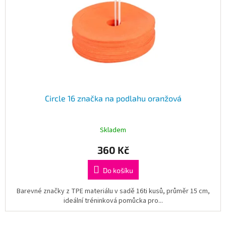
Circle 16 značka na podlahu oranžová
Skladem
360 Kč
Do košíku
Barevné značky z TPE materiálu v sadě 16ti kusů, průměr 15 cm,
ideální tréninková pomůcka pro...