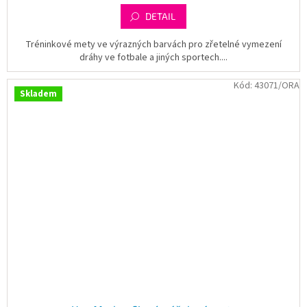
DETAIL
Tréninkové mety ve výrazných barvách pro zřetelné vymezení
dráhy ve fotbale a jiných sportech....
Kód:
43071/ORA
Skladem