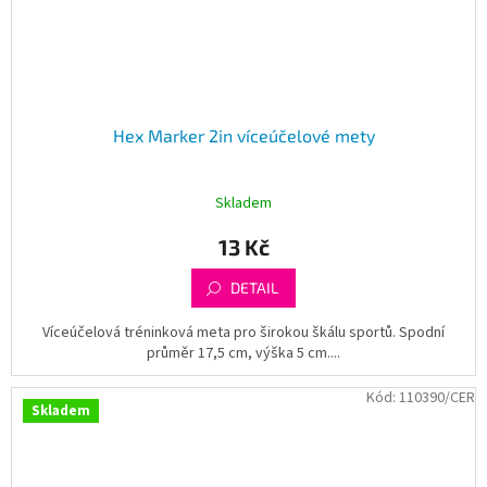
Hex Marker 2in víceúčelové mety
Skladem
13 Kč
DETAIL
Víceúčelová tréninková meta pro širokou škálu sportů. Spodní
průměr 17,5 cm, výška 5 cm....
Kód:
110390/CER
Skladem