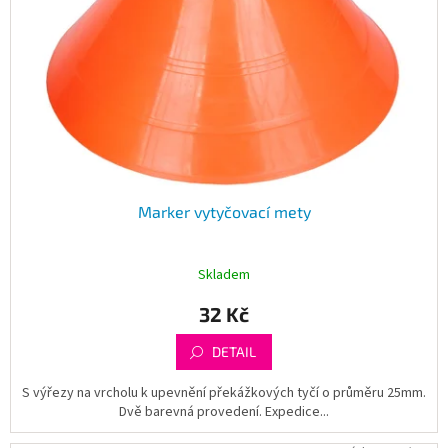
Marker vytyčovací mety
Skladem
32 Kč
DETAIL
S výřezy na vrcholu k upevnění překážkových tyčí o průměru 25mm.
Dvě barevná provedení. Expedice...