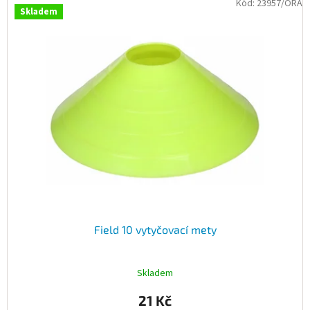
Kód:
23957/ORA
Skladem
Field 10 vytyčovací mety
Skladem
21 Kč