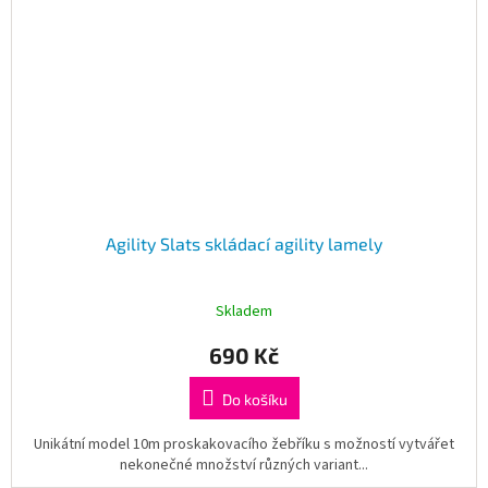
Agility Slats skládací agility lamely
Skladem
690 Kč
Do košíku
Unikátní model 10m proskakovacího žebříku s možností vytvářet
nekonečné množství různých variant...