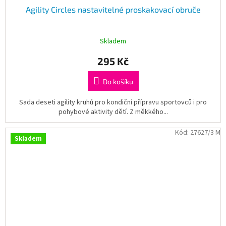
Agility Circles nastavitelné proskakovací obruče
Skladem
295 Kč
Do košíku
Sada deseti agility kruhů pro kondiční přípravu sportovců i pro
pohybové aktivity dětí. Z měkkého...
Kód:
27627/3 M
Skladem