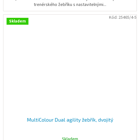
trenérského žebříku s nastavitelnými...
Kód:
25465/4-5
Skladem
MultiColour Dual agility žebřík, dvojitý
Skladem