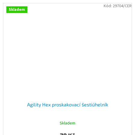
Kód:
29704/CER
Skladem
Agility Hex proskakovací šestiúhelník
Skladem