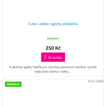
Cube Ladder agility překážka
Skladem
250 Kč
Do košíku
Praktický agility žebřík pro všechna sportovní odvětví. Využití
naleznete doma i venku....
Kód:
24666
Skladem