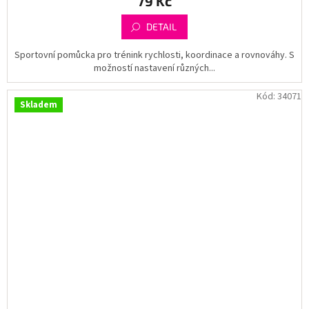
79 Kč
DETAIL
Sportovní pomůcka pro trénink rychlosti, koordinace a rovnováhy. S
možností nastavení různých...
Kód:
34071
Skladem