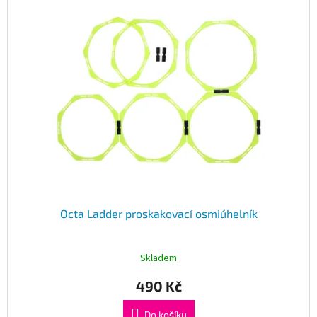
Octa Ladder proskakovací osmiúhelník
Skladem
490 Kč
Do košíku