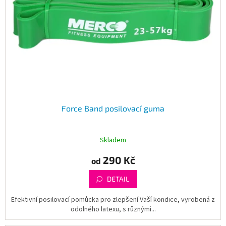
Force Band posilovací guma
Skladem
290 Kč
od
DETAIL
Efektivní posilovací pomůcka pro zlepšení Vaší kondice, vyrobená z
odolného latexu, s různými...