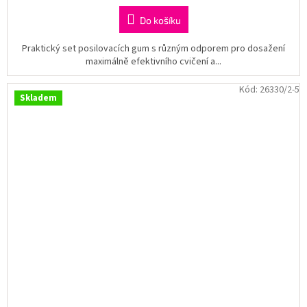
Do košíku
Praktický set posilovacích gum s různým odporem pro dosažení
maximálně efektivního cvičení a...
Kód:
26330/2-5
Skladem