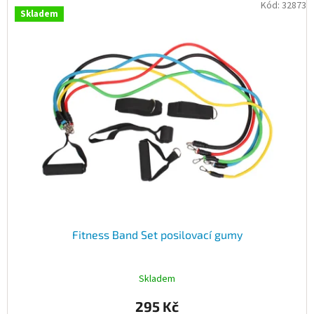
Kód:
32873
Skladem
Fitness Band Set posilovací gumy
Skladem
295 Kč