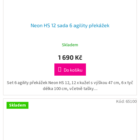
Neon HS 12 sada 6 agility překážek
Skladem
1 690 Kč
Do košíku
Set 6 agility překážek Neon HS 12, 12 x kužel s výškou 47 cm, 6 x tyč
délka 100 cm, včetně tašky....
Kód:
65100
Skladem