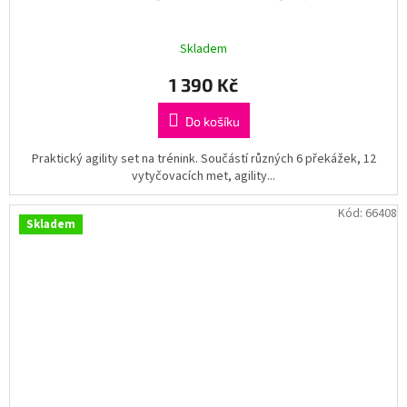
Skladem
1 390 Kč
Do košíku
Praktický agility set na trénink. Součástí různých 6 překážek, 12
vytyčovacích met, agility...
Kód:
66408
Skladem