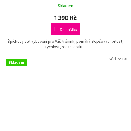
Skladem
1 390 Kč
Do košíku
Špičkový set vybavení pro Váš trénink, pomáhá zlepšovat hbitost,
rychlost, reakci a sílu....
Kód:
65101
Skladem