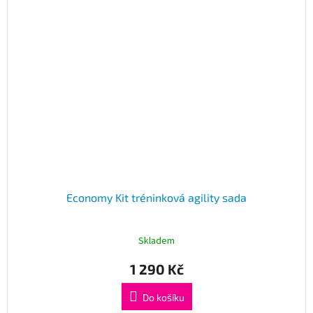
Economy Kit tréninková agility sada
Skladem
1 290 Kč
Do košíku