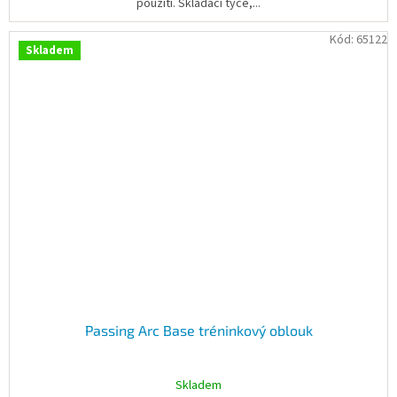
použití. Skládací tyče,...
Kód:
65122
Skladem
Passing Arc Base tréninkový oblouk
Skladem