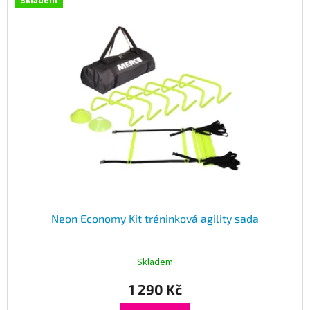
Skladem
Neon Economy Kit tréninková agility sada
Skladem
1 290 Kč