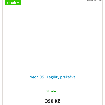
Kód:
65105
Skladem
Neon DS 11 agility překážka
Skladem
390 Kč