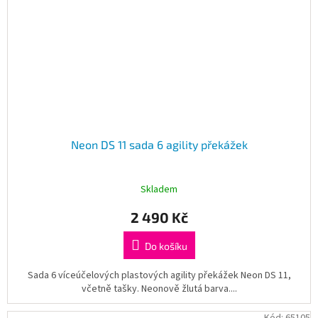
Neon DS 11 sada 6 agility překážek
Skladem
2 490 Kč
Do košíku
Sada 6 víceúčelových plastových agility překážek Neon DS 11,
včetně tašky. Neonově žlutá barva....