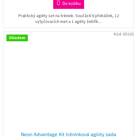
Do košíku
Praktický agility set na trénink. Součástí 6 překážek, 12
vytyčovacích met a 1 agility žebřík....
Kód:
65102
Skladem
Neon Advantage Kit tréninková agility sada