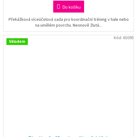
Do košíku
Překážková víceúčelová sada pro koordinační tréning v hale nebo
na umělém povrchu. Neonově žlutá...
Kód:
65095
Skladem