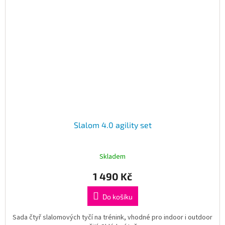
Slalom 4.0 agility set
Skladem
1 490 Kč
Do košíku
Sada čtyř slalomových tyčí na trénink, vhodné pro indoor i outdoor