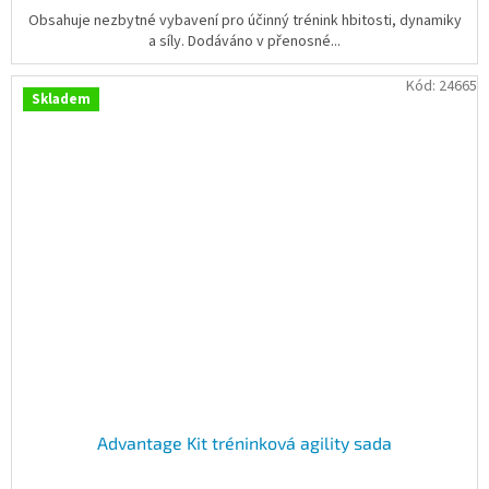
Obsahuje nezbytné vybavení pro účinný trénink hbitosti, dynamiky
a síly. Dodáváno v přenosné...
Kód:
24665
Skladem
Advantage Kit tréninková agility sada