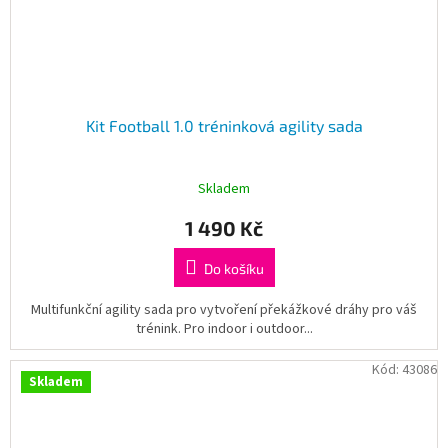
Kit Football 1.0 tréninková agility sada
Skladem
1 490 Kč
Do košíku
Multifunkční agility sada pro vytvoření překážkové dráhy pro váš
trénink. Pro indoor i outdoor...
Kód:
43086
Skladem