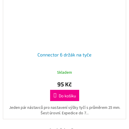
Connector 6 držák na tyče
Skladem
95 Kč
Do košíku
Jeden pár nástavců pro nastavení výšky tyčí s průměrem 25 mm.
Šest úrovní. Expedice do 7...