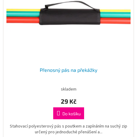
Přenosný pás na překážky
skladem
29 Kč
Do košíku
Stahovací polyesterový pás s poutkem a zapínáním na suchý zip
určený pro jednoduché přenášení a...