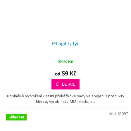
P3 agility tyč
Skladem
59 Kč
od
DETAIL
Doplněk k vytvoření vlastní překážkové sady ve spojení s produkty
Merco, vyrobená z ABS plastu, v...
Kód:
65097
Skladem