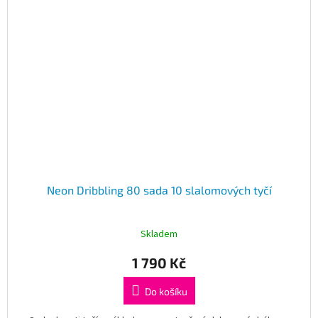
Neon Dribbling 80 sada 10 slalomových tyčí
Skladem
1 790 Kč
Do košíku