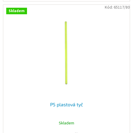
Kód:
65117/80
Skladem
P5 plastová tyč
Skladem