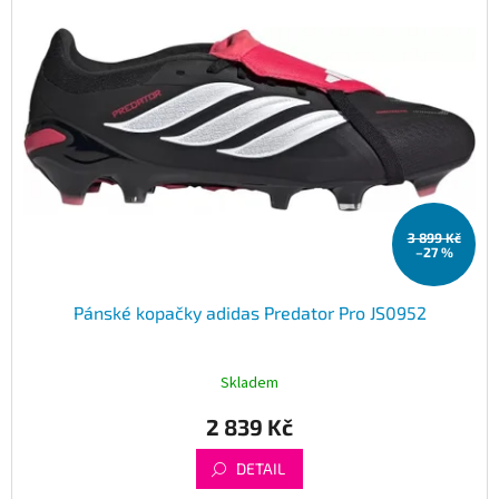
3 899 Kč
–27 %
Pánské kopačky adidas Predator Pro JS0952
Skladem
2 839 Kč
DETAIL