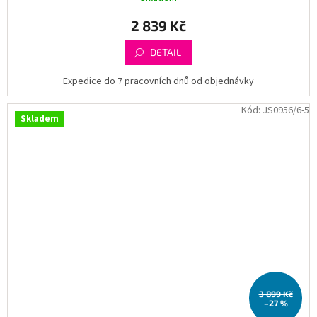
2 839 Kč
DETAIL
Expedice do 7 pracovních dnů od objednávky
Kód:
JS0956/6-5
Skladem
3 899 Kč
–27 %