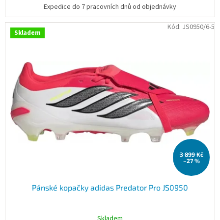
Expedice do 7 pracovních dnů od objednávky
Kód:
JS0950/6-5
Skladem
3 899 Kč
–27 %
Pánské kopačky adidas Predator Pro JS0950
Skladem