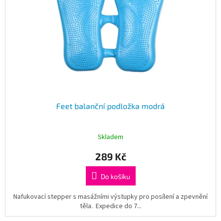
Feet balanční podložka modrá
Skladem
289 Kč
Do košíku
Nafukovací stepper s masážními výstupky pro posílení a zpevnění
těla. Expedice do 7...