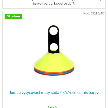
různých barev. Expedice do 7...
Kód:
65210/4X4
Skladem
Jumbo vytyčovací mety sada 4x4/4x8 ks mix barev
Skladem