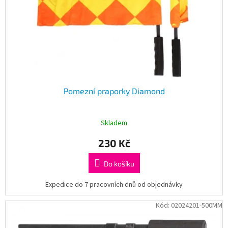
Pomezní praporky Diamond
Skladem
230 Kč
Do košíku
Expedice do 7 pracovních dnů od objednávky
Kód:
02024201-500MM