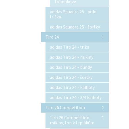
Tréninkové
adidas Squadra 25 - polo
trička
adidas Squadra 25 - šortky
Tiro 24
adidas Tiro 24 - trika
adidas Tiro 24 - mikiny
adidas Tiro 24 - bundy
adidas Tiro 24 - šortky
adidas Tiro 24 - kalhoty
adidas Tiro 24 - 3/4 kalhoty
Tiro 26 Competition
Tiro 26 Competition -
mikiny, top k teplákům