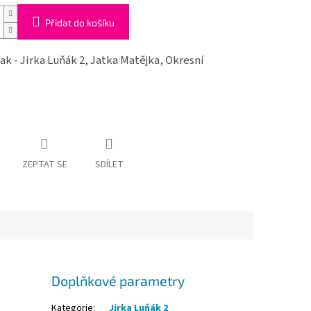
Přidat do košíku
ak - Jirka Luňák 2, Jatka Matějka, Okresní
ZEPTAT SE
SDÍLET
Doplňkové parametry
Kategorie
:
Jirka Luňák 2