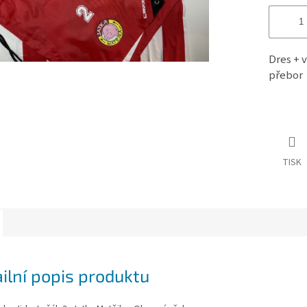
Dres + v
přebor
TISK
ilní popis produktu