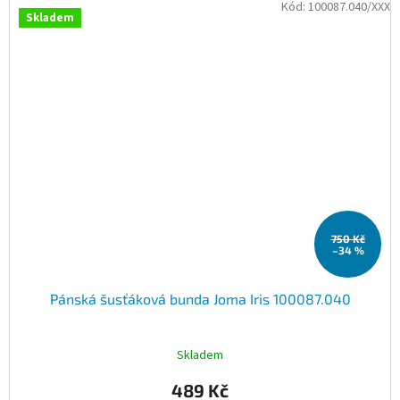
Kód:
100087.040/XXX
Skladem
750 Kč
–34 %
Pánská šusťáková bunda Joma Iris 100087.040
Skladem
489 Kč