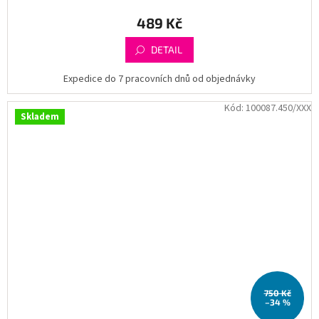
489 Kč
DETAIL
Expedice do 7 pracovních dnů od objednávky
Kód:
100087.450/XXX
Skladem
750 Kč
–34 %