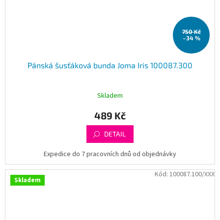
750 Kč
–34 %
Pánská šusťáková bunda Joma Iris 100087.300
Skladem
489 Kč
DETAIL
Expedice do 7 pracovních dnů od objednávky
Kód:
100087.100/XXX
Skladem