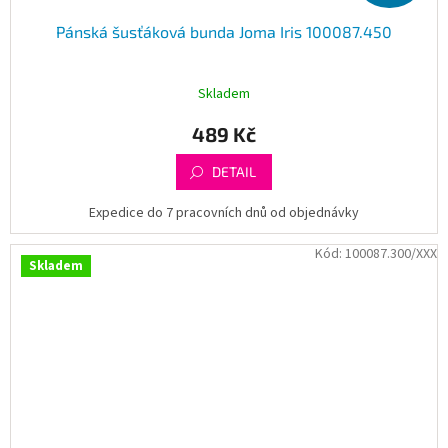
Pánská šusťáková bunda Joma Iris 100087.450
Skladem
489 Kč
DETAIL
Expedice do 7 pracovních dnů od objednávky
Kód:
100087.300/XXX
Skladem