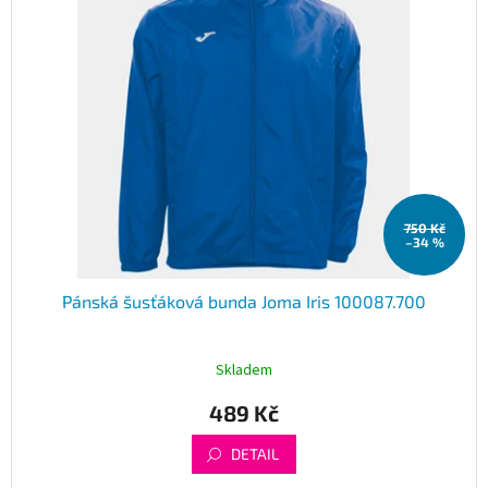
750 Kč
–34 %
Pánská šusťáková bunda Joma Iris 100087.700
Skladem
489 Kč
DETAIL