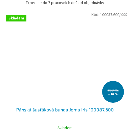
Expedice do 7 pracovních dnů od objednávky
Kód:
100087.600/XXX
Skladem
750 Kč
–34 %
Pánská šusťáková bunda Joma Iris 100087.600
Skladem