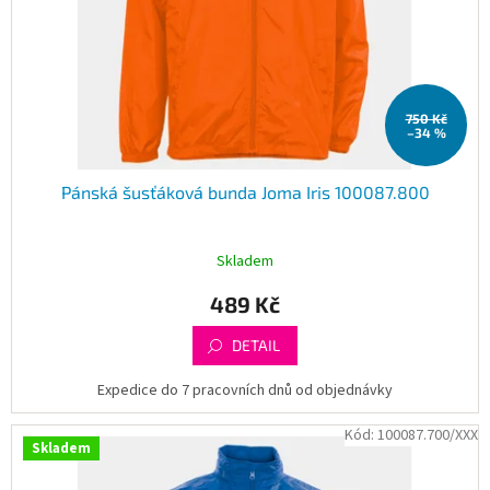
750 Kč
–34 %
Pánská šusťáková bunda Joma Iris 100087.800
Skladem
489 Kč
DETAIL
Expedice do 7 pracovních dnů od objednávky
Kód:
100087.700/XXX
Skladem