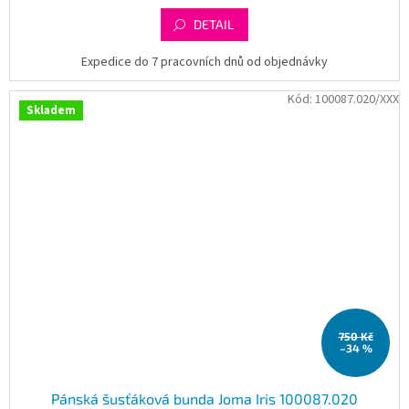
DETAIL
Expedice do 7 pracovních dnů od objednávky
Kód:
100087.020/XXX
Skladem
750 Kč
–34 %
Pánská šusťáková bunda Joma Iris 100087.020