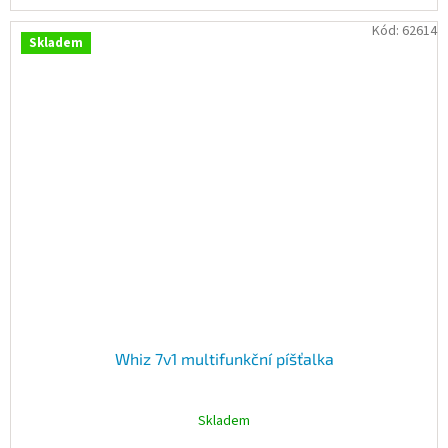
Kód:
62614
Skladem
Whiz 7v1 multifunkční píšťalka
Skladem