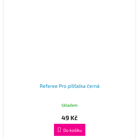
Referee Pro píšťalka černá
Skladem
49 Kč
Do košíku