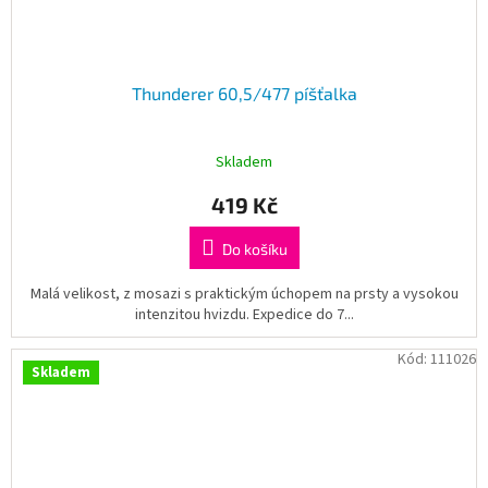
Thunderer 60,5/477 píšťalka
Skladem
419 Kč
Do košíku
Malá velikost, z mosazi s praktickým úchopem na prsty a vysokou
intenzitou hvizdu. Expedice do 7...
Kód:
111026
Skladem