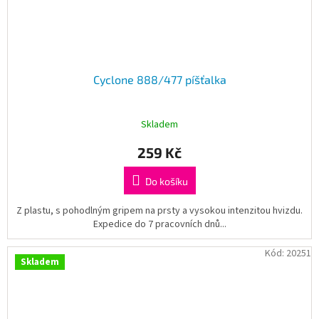
Cyclone 888/477 píšťalka
Skladem
259 Kč
Do košíku
Z plastu, s pohodlným gripem na prsty a vysokou intenzitou hvizdu.
Expedice do 7 pracovních dnů...
Kód:
20251
Skladem