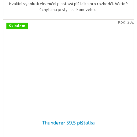
Kvalitní vysokofrekvenční plastová píšťalka pro rozhodčí. Včetně
úchytu na prsty a silikonového...
Kód:
202
Skladem
Thunderer 59,5 píšťalka