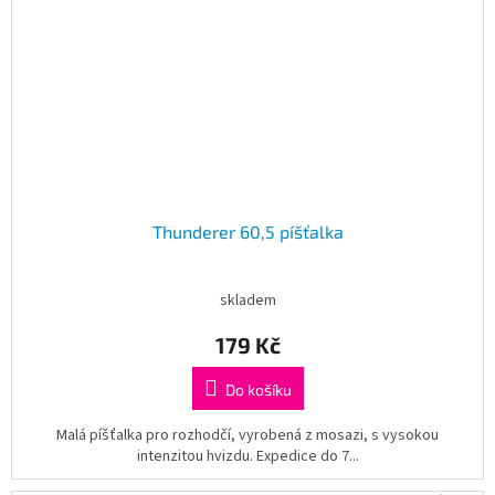
Thunderer 60,5 píšťalka
skladem
179 Kč
Do košíku
Malá píšťalka pro rozhodčí, vyrobená z mosazi, s vysokou
intenzitou hvizdu. Expedice do 7...