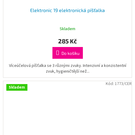
Elektronic 19 elektronická píšťalka
Skladem
285 Kč
Do košíku
Víceúčelová píšťalka se 3 různými zvuky. Intenzivní a konzistentní
zvuk, hygieničtější než...
Kód:
1773/CER
Skladem