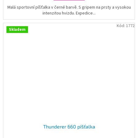
Malá sportovní píšťalka v černé barvě. S gripem na prsty a vysokou
intenzitou hvizdu. Expedice...
Kód:
1772
Skladem
Thunderer 660 píšťalka