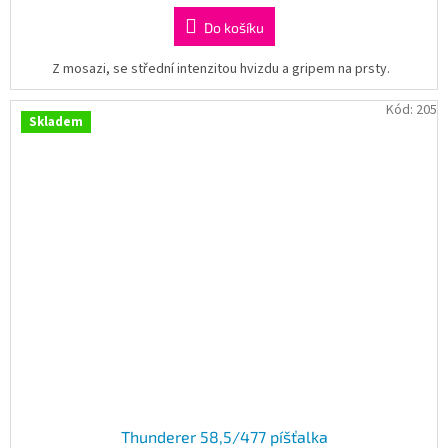
Do košíku
Z mosazi, se střední intenzitou hvizdu a gripem na prsty.
Kód:
205
Skladem
Thunderer 58,5/477 píšťalka