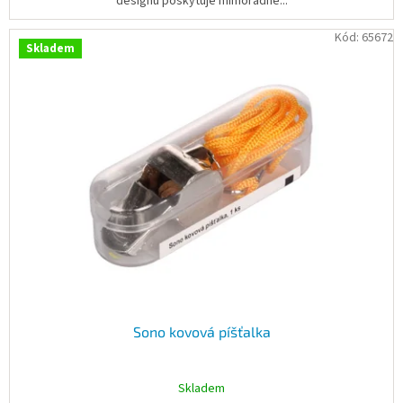
designu poskytuje mimořádně...
Kód:
65672
Skladem
Sono kovová píšťalka
Skladem