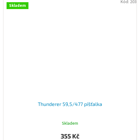
Kód:
203
Skladem
Thunderer 59,5/477 píšťalka
Skladem
355 Kč