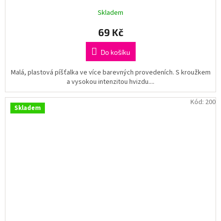
Skladem
69 Kč
Do košíku
Malá, plastová píšťalka ve více barevných provedeních. S kroužkem
a vysokou intenzitou hvizdu....
Kód:
200
Skladem