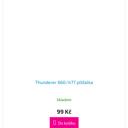
Thunderer 660/477 píšťalka
Skladem
99 Kč
Do košíku