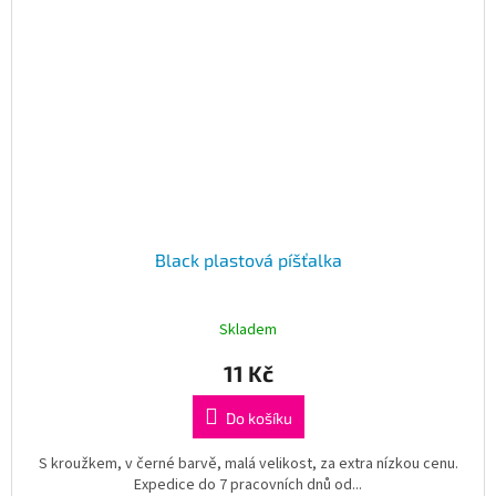
Black plastová píšťalka
Skladem
11 Kč
Do košíku
S kroužkem, v černé barvě, malá velikost, za extra nízkou cenu.
Expedice do 7 pracovních dnů od...