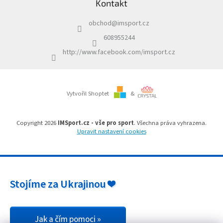
Kontakt
p
v
a
k
obchod
@
imsport.cz
t
y
í
v
608955244
ý
http://www.facebook.com/imsport.cz
p
i
s
u
Vytvořil Shoptet
&
Copyright 2026
IMSport.cz - vše pro sport
. Všechna práva vyhrazena.
Upravit nastavení cookies
Stojíme za Ukrajinou ❤️
Jak a čím pomoci »