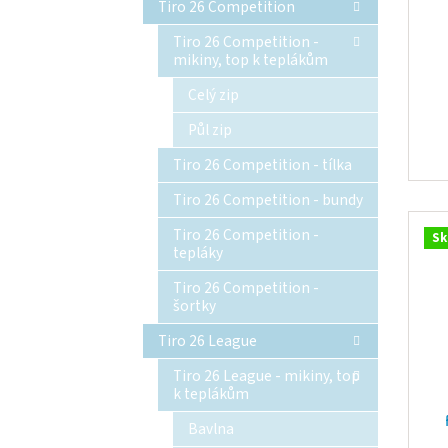
Tiro 26 Competition
Tiro 26 Competition -
mikiny, top k teplákům
Celý zip
Půl zip
Tiro 26 Competition - tílka
Tiro 26 Competition - bundy
Tiro 26 Competition -
Sk
tepláky
Tiro 26 Competition -
šortky
Tiro 26 League
Tiro 26 League - mikiny, top
k teplákům
Bavlna