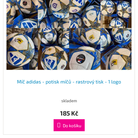
Míč adidas - potisk míčů - rastrový tisk - 1 logo
skladem
185 Kč
Do košíku