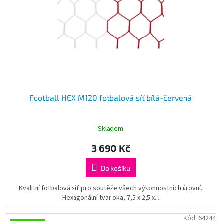
Football HEX M120 fotbalová síť bílá-červená
Skladem
3 690 Kč
Do košíku
Kvalitní fotbalová síť pro soutěže všech výkonnostních úrovní.
Hexagonální tvar oka, 7,5 x 2,5 x...
Kód:
64244