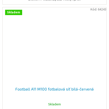
Kód:
64243
Skladem
Football A11 M100 fotbalová síť bílá-červená
Skladem