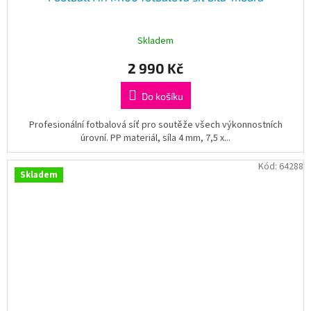
Skladem
2 990 Kč
Do košíku
Profesionální fotbalová síť pro soutěže všech výkonnostních
úrovní. PP materiál, síla 4 mm, 7,5 x...
Kód:
64288
Skladem