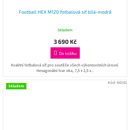
Football HEX M120 fotbalová síť bílá-modrá
Skladem
3 690 Kč
Do košíku
Kvalitní fotbalová síť pro soutěže všech výkonnostních úrovní.
Hexagonální tvar oka, 7,5 x 2,5 x...
Kód:
64242
Skladem