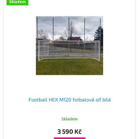
Skladem
Football HEX M120 fotbalová síť bílá
Skladem
3 590 Kč