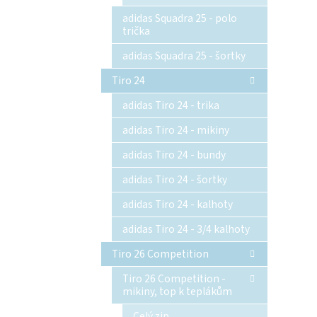
adidas Squadra 25 - polo
trička
adidas Squadra 25 - šortky
Tiro 24
adidas Tiro 24 - trika
adidas Tiro 24 - mikiny
adidas Tiro 24 - bundy
adidas Tiro 24 - šortky
adidas Tiro 24 - kalhoty
adidas Tiro 24 - 3/4 kalhoty
Tiro 26 Competition
Tiro 26 Competition -
mikiny, top k teplákům
Celý zip