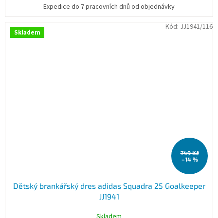
Expedice do 7 pracovních dnů od objednávky
Kód:
JJ1941/116
Skladem
749 Kč
–14 %
Dětský brankářský dres adidas Squadra 25 Goalkeeper
JJ1941
Skladem