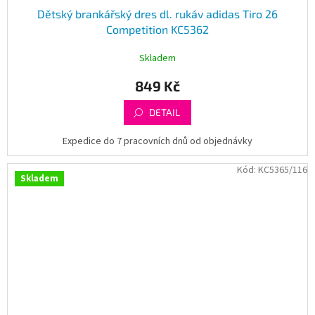
Dětský brankářský dres dl. rukáv adidas Tiro 26
Competition KC5362
Skladem
849 Kč
DETAIL
Expedice do 7 pracovních dnů od objednávky
Kód:
KC5365/116
Skladem