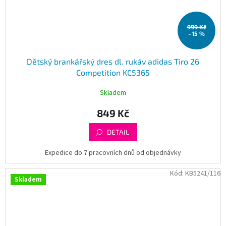
999 Kč
–15 %
Dětský brankářský dres dl. rukáv adidas Tiro 26
Competition KC5365
Skladem
849 Kč
DETAIL
Expedice do 7 pracovních dnů od objednávky
Kód:
KB5241/116
Skladem