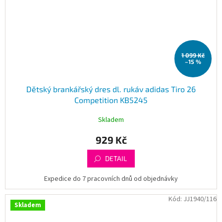
1 099 Kč
–15 %
Dětský brankářský dres dl. rukáv adidas Tiro 26
Competition KB5245
Skladem
929 Kč
DETAIL
Expedice do 7 pracovních dnů od objednávky
Kód:
JJ1940/116
Skladem