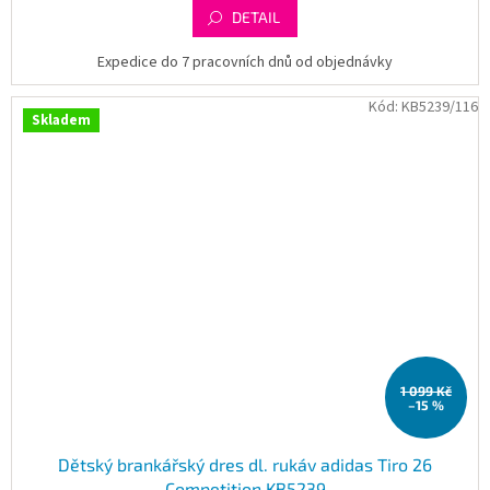
DETAIL
Expedice do 7 pracovních dnů od objednávky
Kód:
KB5239/116
Skladem
1 099 Kč
–15 %
Dětský brankářský dres dl. rukáv adidas Tiro 26
Competition KB5239