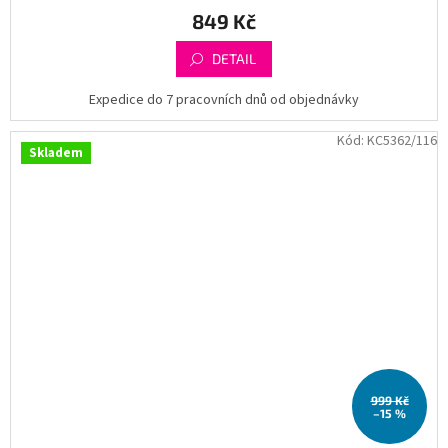
849 Kč
DETAIL
Expedice do 7 pracovních dnů od objednávky
Kód:
KC5362/116
Skladem
999 Kč
–15 %