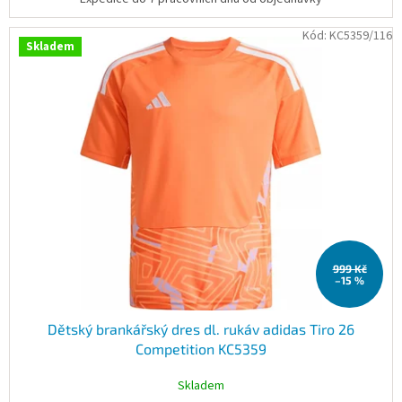
Kód:
KC5359/116
Skladem
999 Kč
–15 %
Dětský brankářský dres dl. rukáv adidas Tiro 26
Competition KC5359
Skladem