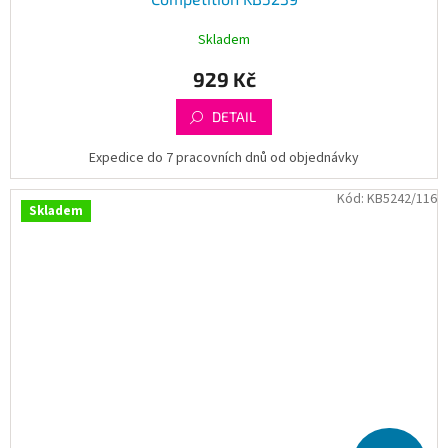
Skladem
929 Kč
DETAIL
Expedice do 7 pracovních dnů od objednávky
Kód:
KB5242/116
Skladem