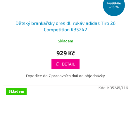
1 099 Kč
–15 %
Dětský brankářský dres dl. rukáv adidas Tiro 26
Competition KB5242
Skladem
929 Kč
DETAIL
Expedice do 7 pracovních dnů od objednávky
Kód:
KB5245/116
Skladem