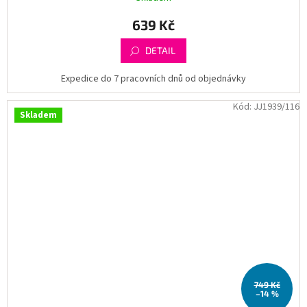
639 Kč
DETAIL
Expedice do 7 pracovních dnů od objednávky
Kód:
JJ1939/116
Skladem
749 Kč
–14 %