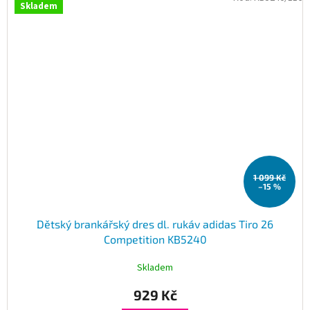
Skladem
1 099 Kč
–15 %
Dětský brankářský dres dl. rukáv adidas Tiro 26
Competition KB5240
Skladem
929 Kč