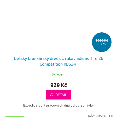
1 099 Kč
–15 %
Dětský brankářský dres dl. rukáv adidas Tiro 26
Competition KB5241
Skladem
929 Kč
DETAIL
Expedice do 7 pracovních dnů od objednávky
Kód:
KB5240/116