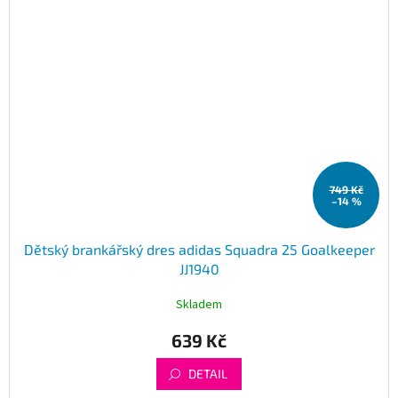
749 Kč
–14 %
Dětský brankářský dres adidas Squadra 25 Goalkeeper
JJ1940
Skladem
639 Kč
DETAIL