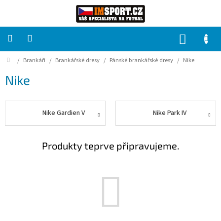
Přejít
na
obsah
NÁKUP
KOŠÍK
Domů
/
Brankáři
/
Brankářské dresy
/
Pánské brankářské dresy
/
Nike
PRO
TÝMY
Nike
Sady
fotbalových
dresů
Nike Gardien V
Nike Park IV
HRÁČ
Produkty teprve připravujeme.
Brankáři
Potisk,
grafika,
reklamní
služby