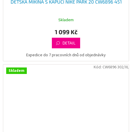
DĚTSKÁ MIKINA S KAPUCÍ NIKE PARK 20 CW6896 451
Skladem
1 099 Kč
DETAIL
Expedice do 7 pracovních dnů od objednávky
Kód:
CW6896 302/XL
Skladem