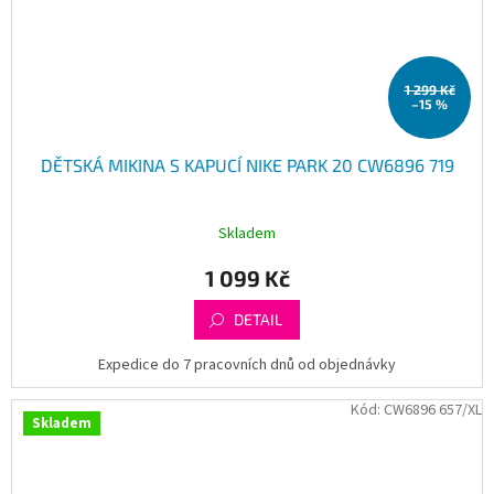
1 299 Kč
–15 %
DĚTSKÁ MIKINA S KAPUCÍ NIKE PARK 20 CW6896 719
Skladem
1 099 Kč
DETAIL
Expedice do 7 pracovních dnů od objednávky
Kód:
CW6896 657/XL
Skladem