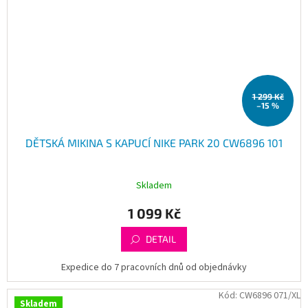
1 299 Kč
–15 %
DĚTSKÁ MIKINA S KAPUCÍ NIKE PARK 20 CW6896 101
Skladem
1 099 Kč
DETAIL
Expedice do 7 pracovních dnů od objednávky
Kód:
CW6896 071/XL
Skladem