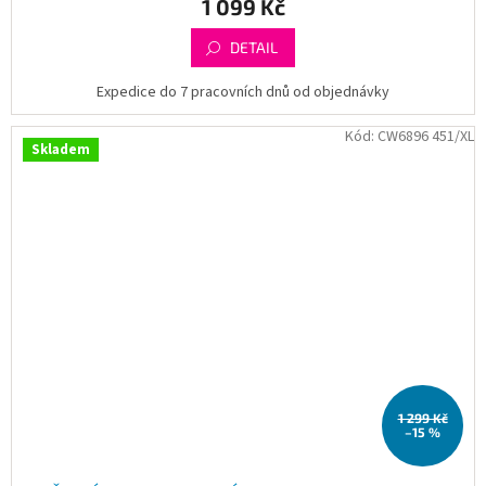
1 099 Kč
DETAIL
Expedice do 7 pracovních dnů od objednávky
Kód:
CW6896 451/XL
Skladem
1 299 Kč
–15 %