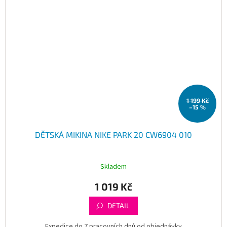
1 199 Kč
–15 %
DĚTSKÁ MIKINA NIKE PARK 20 CW6904 010
Skladem
1 019 Kč
DETAIL
Expedice do 7 pracovních dnů od objednávky