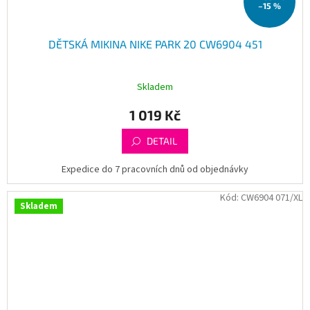
–15 %
DĚTSKÁ MIKINA NIKE PARK 20 CW6904 451
Skladem
1 019 Kč
DETAIL
Expedice do 7 pracovních dnů od objednávky
Kód:
CW6904 071/XL
Skladem