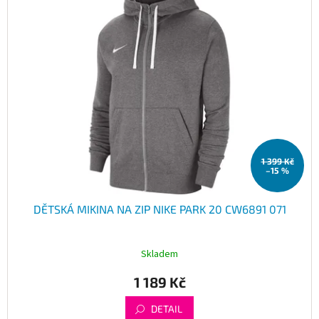
1 399 Kč
–15 %
DĚTSKÁ MIKINA NA ZIP NIKE PARK 20 CW6891 071
Skladem
1 189 Kč
DETAIL