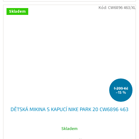
Kód:
CW6896 463/XL
Skladem
1 299 Kč
–15 %
DĚTSKÁ MIKINA S KAPUCÍ NIKE PARK 20 CW6896 463
Skladem