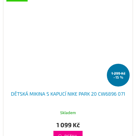
1 299 Kč
–15 %
DĚTSKÁ MIKINA S KAPUCÍ NIKE PARK 20 CW6896 071
Skladem
1 099 Kč