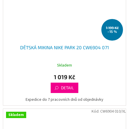
1 199 Kč
–15 %
DĚTSKÁ MIKINA NIKE PARK 20 CW6904 071
Skladem
1 019 Kč
DETAIL
Expedice do 7 pracovních dnů od objednávky
Kód:
CW6904 010/XL
Skladem