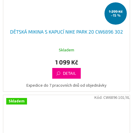
1 299 Kč
–15 %
DĚTSKÁ MIKINA S KAPUCÍ NIKE PARK 20 CW6896 302
Skladem
1 099 Kč
DETAIL
Expedice do 7 pracovních dnů od objednávky
Kód:
CW6896 101/XL
Skladem