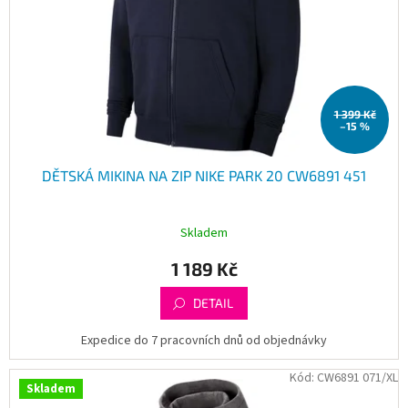
1 399 Kč
–15 %
DĚTSKÁ MIKINA NA ZIP NIKE PARK 20 CW6891 451
Skladem
1 189 Kč
DETAIL
Expedice do 7 pracovních dnů od objednávky
Kód:
CW6891 071/XL
Skladem