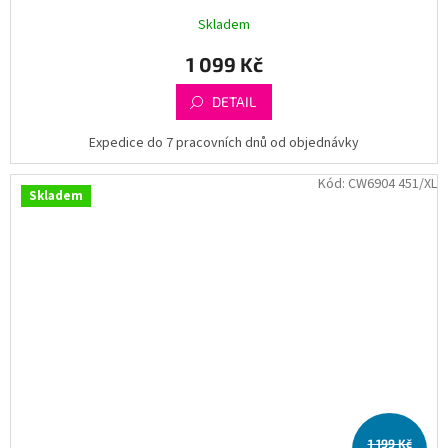
Skladem
1 099 Kč
DETAIL
Expedice do 7 pracovních dnů od objednávky
Kód:
CW6904 451/XL
Skladem
1 199 Kč