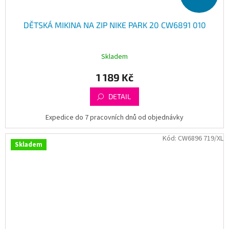
DĚTSKÁ MIKINA NA ZIP NIKE PARK 20 CW6891 010
Skladem
1 189 Kč
DETAIL
Expedice do 7 pracovních dnů od objednávky
Kód:
CW6896 719/XL
Skladem