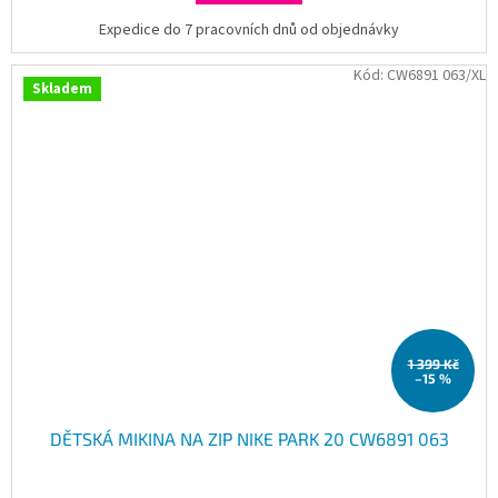
Expedice do 7 pracovních dnů od objednávky
Kód:
CW6891 063/XL
Skladem
1 399 Kč
–15 %
DĚTSKÁ MIKINA NA ZIP NIKE PARK 20 CW6891 063