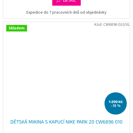
DETAIL
Expedice do 7 pracovních dnů od objednávky
Kód:
CW6896 010/XL
Skladem
1 299 Kč
–15 %
DĚTSKÁ MIKINA S KAPUCÍ NIKE PARK 20 CW6896 010