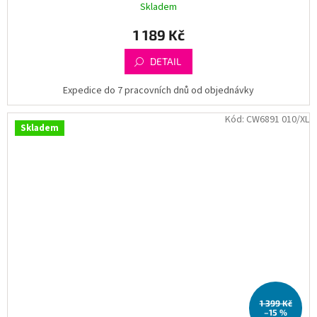
Skladem
1 189 Kč
DETAIL
Expedice do 7 pracovních dnů od objednávky
Kód:
CW6891 010/XL
Skladem
1 399 Kč
–15 %