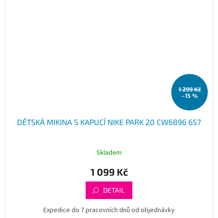
1 299 Kč
–15 %
DĚTSKÁ MIKINA S KAPUCÍ NIKE PARK 20 CW6896 657
Skladem
1 099 Kč
DETAIL
Expedice do 7 pracovních dnů od objednávky