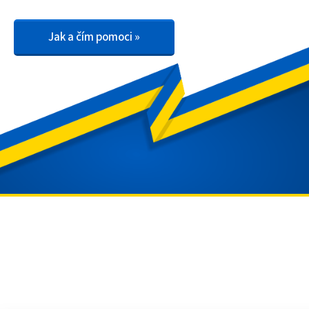
Jak a čím pomoci »