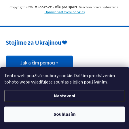
Copyright 2026
IMSport.cz - vše pro sport
. Všechna práva vyhrazena.
Upravit nastavení cookies
Stojíme za Ukrajinou ❤️
Jak a čím pomoci »
Tento web používá soubory cookie. Dalším procházením
tohoto webu vyjadřujete souhlas s jejich používáním.
Nastavení
Souhlasím