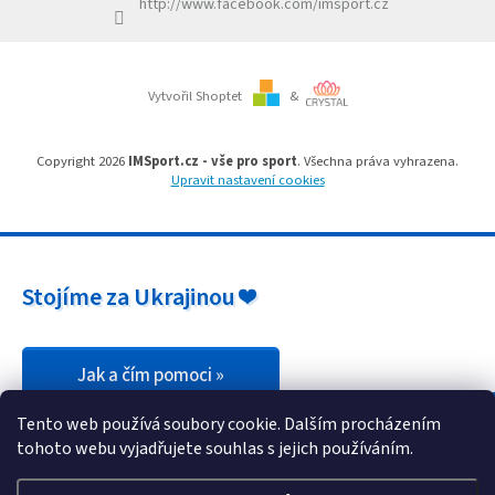
http://www.facebook.com/imsport.cz
Vytvořil Shoptet
&
Copyright 2026
IMSport.cz - vše pro sport
. Všechna práva vyhrazena.
Upravit nastavení cookies
Stojíme za Ukrajinou ❤️
Jak a čím pomoci »
Tento web používá soubory cookie. Dalším procházením
tohoto webu vyjadřujete souhlas s jejich používáním.