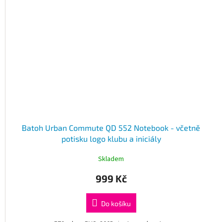
Batoh Urban Commute QD 552 Notebook - včetně
potisku logo klubu a iniciály
Skladem
999 Kč
Do košíku