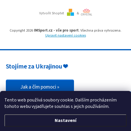
Vytvořil Shoptet
&
Copyright 2026
IMSport.cz - vše pro sport
. Všechna práva vyhrazena.
Upravit nastavení cookies
Stojíme za Ukrajinou ❤️
Jak a čím pomoci »
Tento web používá soubory cookie. Dalším procházením
tohoto webu vyjadřujete souhlas s jejich používáním.
Nastavení