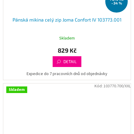
–34 %
Pánská mikina celý zip Joma Confort IV 103773.001
Skladem
829 Kč
DETAIL
Expedice do 7 pracovních dnů od objednávky
Kód:
103770.700/XXL
Skladem