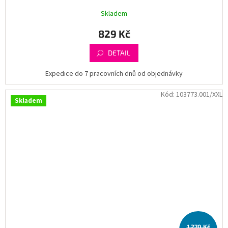
Skladem
829 Kč
DETAIL
Expedice do 7 pracovních dnů od objednávky
Kód:
103773.001/XXL
Skladem
1 270 Kč