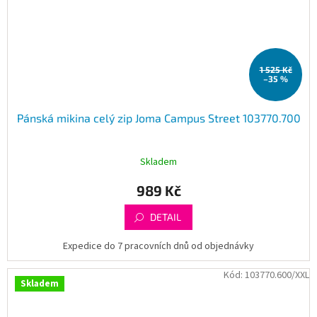
1 525 Kč
–35 %
Pánská mikina celý zip Joma Campus Street 103770.700
Skladem
989 Kč
DETAIL
Expedice do 7 pracovních dnů od objednávky
Kód:
103770.600/XXL
Skladem