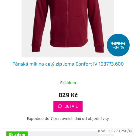
1 270 Kč
–34 %
Pánská mikina celý zip Joma Confort IV 103773.600
Skladem
829 Kč
DETAIL
Expedice do 7 pracovních dnů od objednávky
Kód:
103773.250/XL
Skladem