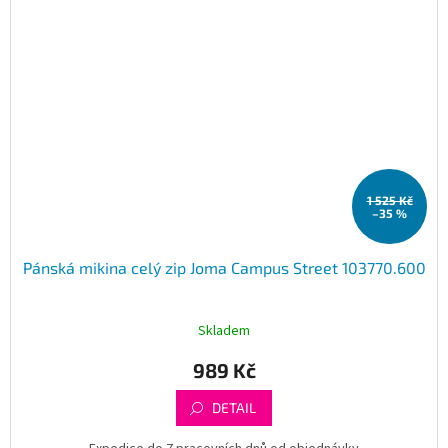
1 525 Kč
–35 %
Pánská mikina celý zip Joma Campus Street 103770.600
Skladem
989 Kč
DETAIL