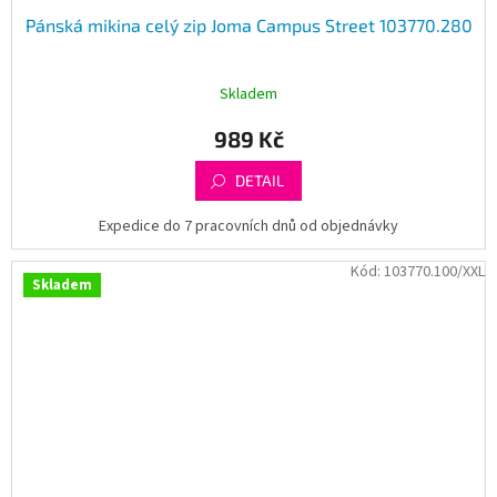
Pánská mikina celý zip Joma Campus Street 103770.280
Skladem
989 Kč
DETAIL
Expedice do 7 pracovních dnů od objednávky
Kód:
103770.100/XXL
Skladem