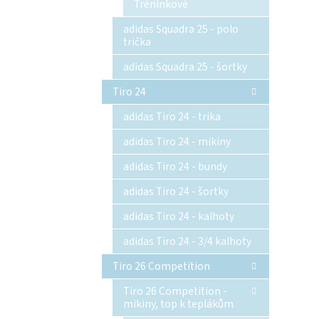
Tréninkové
adidas Squadra 25 - polo
trička
adidas Squadra 25 - šortky
Tiro 24
adidas Tiro 24 - trika
adidas Tiro 24 - mikiny
adidas Tiro 24 - bundy
adidas Tiro 24 - šortky
adidas Tiro 24 - kalhoty
adidas Tiro 24 - 3/4 kalhoty
Tiro 26 Competition
Tiro 26 Competition -
mikiny, top k teplákům