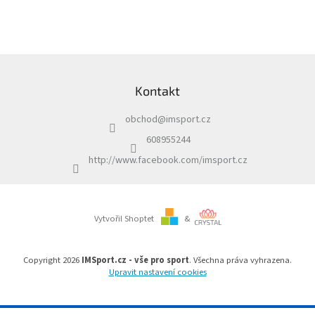
Z
á
Kontakt
p
a
obchod
@
imsport.cz
t
í
608955244
http://www.facebook.com/imsport.cz
Vytvořil Shoptet
&
Copyright 2026
IMSport.cz - vše pro sport
. Všechna práva vyhrazena.
Upravit nastavení cookies