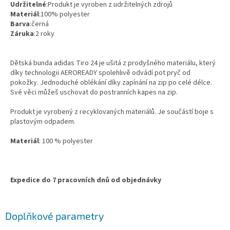
Udržitelné
:Produkt je vyroben z udržitelných zdrojů
Materiál
:100% polyester
Barva
:černá
Záruka
:2 roky
Dětská bunda adidas Tiro 24 je ušitá z prodyšného materiálu, který
díky technologii AEROREADY spolehlivě odvádí pot pryč od
pokožky. Jednoduché oblékání díky zapínání na zip po celé délce.
Své věci můžeš uschovat do postranních kapes na zip.
Produkt je vyrobený z recyklovaných materiálů. Je součástí boje s
plastovým odpadem.
Materiál
: 100 % polyester
Expedice do 7 pracovních dnů od objednávky
Doplňkové parametry